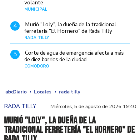
volante
MUNICIPAL
Hace 22 horas
Murió "Loly", la dueña de la tradicional
4
ferretería "El Hornero" de Rada Tilly
RADA TILLY
Hace 13 horas
Corte de agua de emergencia afecta a más
5
de diez barrios de la ciudad
COMODORO
Hace 1 día
abcDiario
Locales
rada tilly
RADA TILLY
Miércoles, 5 de agosto de 2026 19:40
Murió "Loly", la dueña de la
tradicional ferretería "El Hornero" de
Rada Tilly