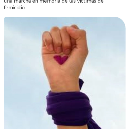
una marcha en memoria de las víctimas de
femicidio.