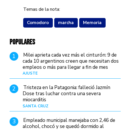
Temas de la nota:
Comodoro
marcha
Memoria
POPULARES
Milei aprieta cada vez más el cinturón: 9 de
1
cada 10 argentinos creen que necesitan dos
empleos o más para llegar a fin de mes
AJUSTE
Hace 3 días
Tristeza en la Patagonia: falleció Jazmín
2
Dose tras luchar contra una severa
miocarditis
SANTA CRUZ
Hace 14 horas
Empleado municipal manejaba con 2,46 de
3
alcohol, chocó y se quedó dormido al