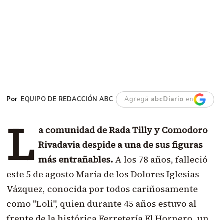
EQUIPO DE REDACCIÓN ABC
Agregá
abcDiario
en
L
a comunidad de Rada Tilly y Comodoro
Rivadavia despide a una de sus figuras
más entrañables.
A los 78 años, falleció
este 5 de agosto María de los Dolores Iglesias
Vázquez, conocida por todos cariñosamente
como "Loli", quien durante 45 años estuvo al
frente de la histórica Ferretería El Hornero, un