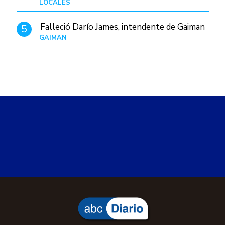
LOCALES
Hace 10 horas
Falleció Darío James, intendente de Gaiman
5
GAIMAN
Hace 1 día