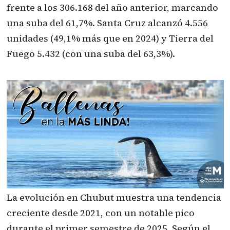
frente a los 306.168 del año anterior, marcando
una suba del 61,7%. Santa Cruz alcanzó 4.556
unidades (49,1% más que en 2024) y Tierra del
Fuego 5.432 (con una suba del 63,3%).
La evolución en Chubut muestra una tendencia
creciente desde 2021, con un notable pico
durante el primer semestre de 2025. Según el