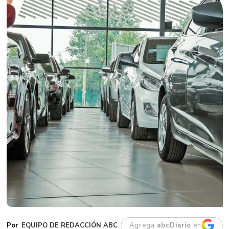
EQUIPO DE REDACCIÓN ABC
Agregá
abcDiario
en