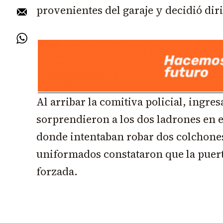
provenientes del garaje y decidió diri
Al arribar la comitiva policial, ingre
sorprendieron a los dos ladrones en el
donde intentaban robar dos colchone
uniformados constataron que la puert
forzada.