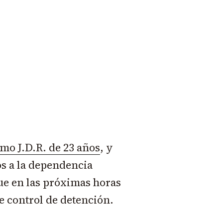
mo J.D.R. de 23 años
, y
os a la dependencia
ue en las próximas horas
de control de detención.