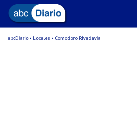
abcDiario
Locales
Comodoro Rivadavia