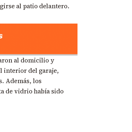
girse al patio delantero.
saron al domicilio y
 interior del garaje,
s. Además, los
a de vidrio había sido