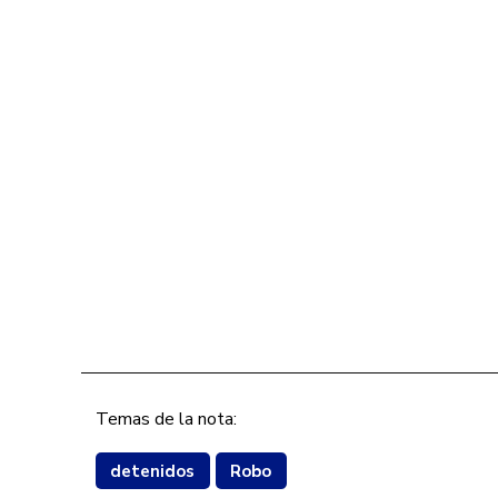
Temas de la nota:
detenidos
Robo