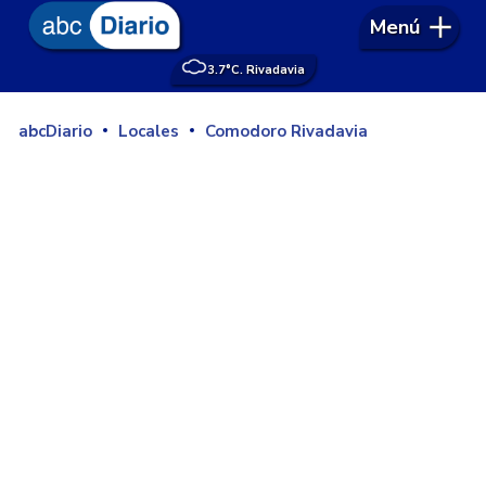
Menú
3.7°
C. Rivadavia
abcDiario
Locales
Comodoro Rivadavia