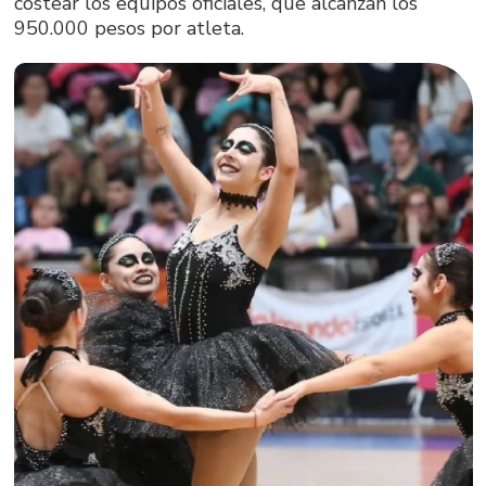
costear los equipos oficiales, que alcanzan los
950.000 pesos por atleta.