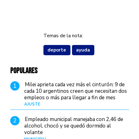
Temas de la nota:
deporte
ayuda
POPULARES
Milei aprieta cada vez más el cinturón: 9 de
1
cada 10 argentinos creen que necesitan dos
empleos o más para llegar a fin de mes
AJUSTE
Hace 3 días
Empleado municipal manejaba con 2,46 de
2
alcohol, chocó y se quedó dormido al
volante