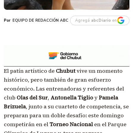
EQUIPO DE REDACCIÓN ABC
Agregá
abcDiario
en
El patín artístico de
Chubut
vive un momento
histórico, pero también de gran esfuerzo
económico. Las entrenadoras y referentes del
club
Olas del Sur
,
Antonella Tiglio
y
Pamela
Brizuela
, junto a su cuarteto de competencia, se
preparan para un doble desafío: este domingo
competirán en el
Torneo Nacional
en el Parque