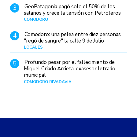
GeoPatagonia pagó solo el 50% de los
3
salarios y crece la tensión con Petroleros
COMODORO
Hace 20 horas
Comodoro: una pelea entre diez personas
4
"regó de sangre" la calle 9 de Julio
LOCALES
Hace 1 día
Profundo pesar por el fallecimiento de
5
Miguel Criado Arrieta, exasesor letrado
municipal
COMODORO RIVADAVIA
Hace 18 horas