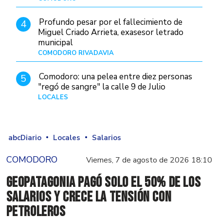
Profundo pesar por el fallecimiento de
4
Miguel Criado Arrieta, exasesor letrado
municipal
COMODORO RIVADAVIA
Hace 1 día
Comodoro: una pelea entre diez personas
5
"regó de sangre" la calle 9 de Julio
LOCALES
Hace 1 día
abcDiario
Locales
Salarios
COMODORO
Viernes, 7 de agosto de 2026 18:10
GeoPatagonia pagó solo el 50% de los
salarios y crece la tensión con
Petroleros