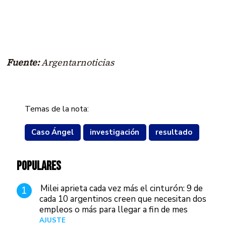
Fuente:
Argentarnoticias
Temas de la nota:
Caso Ángel
investigación
resultado
POPULARES
Milei aprieta cada vez más el cinturón: 9 de
1
cada 10 argentinos creen que necesitan dos
empleos o más para llegar a fin de mes
AJUSTE
Hace 4 días