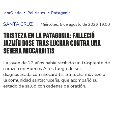
abcDiario
Policiales
Patagonia
SANTA CRUZ
Miércoles, 5 de agosto de 2026 19:00
Tristeza en la Patagonia: falleció
Jazmín Dose tras luchar contra una
severa miocarditis
La joven de 22 años había recibido un trasplante de
corazón en Buenos Aires luego de ser
diagnosticada con miocarditis. Su lucha movilizó a
la comunidad santacruceña, que acompañó su
estado de salud con cadenas de oración.