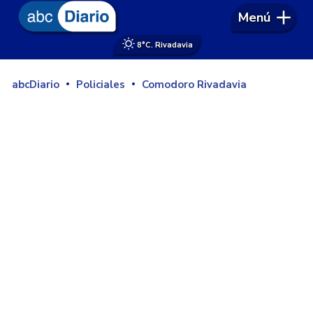
Menú
8°
C. Rivadavia
abcDiario
Policiales
Comodoro Rivadavia