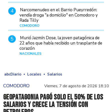
Narcomenudeo en el Barrio Pueyrredón:
4
vendía droga "a domicilio" en Comodoro y
Rada Tilly
COMODORO
Hace 2 días
Murió Jazmín Dose, la joven patagónica de
5
22 años que había recibido un trasplante de
corazón
NACIONALES
Hace 2 días
abcDiario
Locales
Salarios
COMODORO
Viernes, 7 de agosto de 2026 18:10
GeoPatagonia pagó solo el 50% de los
salarios y crece la tensión con