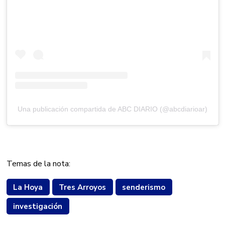
Una publicación compartida de ABC DIARIO (@abcdiarioar)
Temas de la nota:
La Hoya
Tres Arroyos
senderismo
investigación