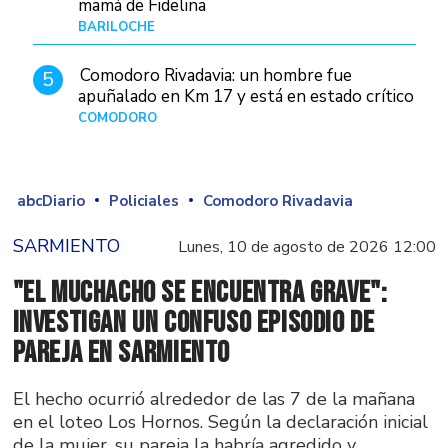
mamá de Fidelina
BARILOCHE
Hace 8 horas
Comodoro Rivadavia: un hombre fue
5
apuñalado en Km 17 y está en estado crítico
COMODORO
Hace 1 día
abcDiario
Policiales
Comodoro Rivadavia
SARMIENTO
Lunes, 10 de agosto de 2026 12:00
"El muchacho se encuentra grave":
investigan un confuso episodio de
pareja en Sarmiento
El hecho ocurrió alrededor de las 7 de la mañana
en el loteo Los Hornos. Según la declaración inicial
de la mujer, su pareja la habría agredido y