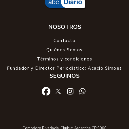
NOSOTROS
Contacto
Quiénes Somos
Términos y condiciones
Fundador y Director Periodístico: Acacio Simoes
SEGUINOS
Comodoro Rivadavia. Chubut. Argentina CP 9000