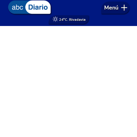
Menú
24°
C. Rivadavia