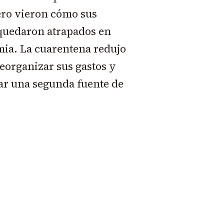
pero vieron cómo sus
quedaron atrapados en
mia. La cuarentena redujo
 reorganizar sus gastos y
ar una segunda fuente de