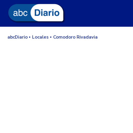
abcDiario
Locales
Comodoro Rivadavia