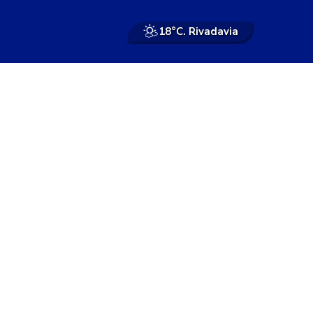
18°
C. Rivadavia