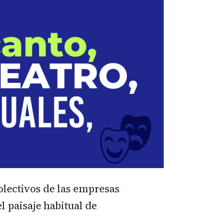
olectivos de las empresas
l paisaje habitual de