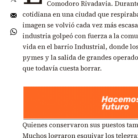
Comodoro Rivadavia. Durante
cotidiana en una ciudad que respirab
imagen se volvió cada vez más escasa.
industria golpeó con fuerza a la com
vida en el barrio Industrial, donde los
pymes y la salida de grandes operad
que todavía cuesta borrar.
Quienes conservaron sus puestos tamp
Muchos lograron esquivar los telegr