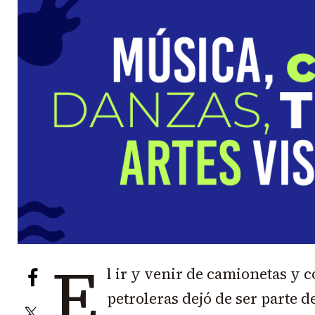
E
l ir y venir de camionetas y c
petroleras dejó de ser parte de