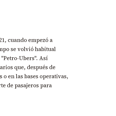
2021, cuando empezó a
mpo se volvió habitual
 "Petro-Ubers". Así
rarios que, después de
 o en las bases operativas,
te de pasajeros para