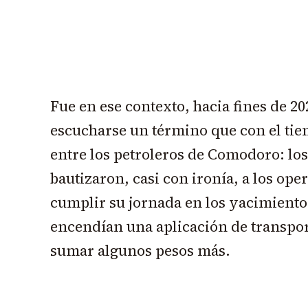
Fue en ese contexto, hacia fines de 
escucharse un término que con el tie
entre los petroleros de Comodoro: los
bautizaron, casi con ironía, a los ope
cumplir su jornada en los yacimientos
encendían una aplicación de transpor
sumar algunos pesos más.