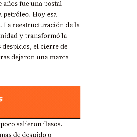
 años fue una postal
a petróleo. Hoy esa
 La reestructuración de la
unidad y transformó la
 despidos, el cierre de
oras dejaron una marca
oco salieron ilesos.
amas de despido o