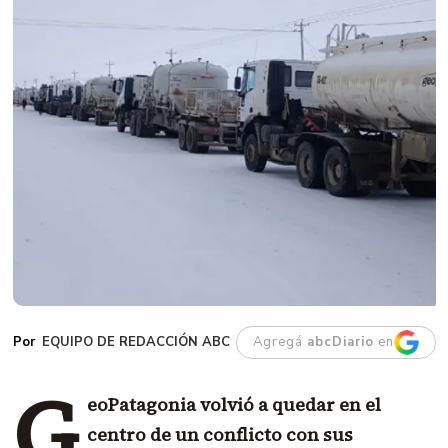
EQUIPO DE REDACCIÓN ABC
Agregá
abcDiario
en
G
eoPatagonia volvió a quedar en el
centro de un conflicto con sus