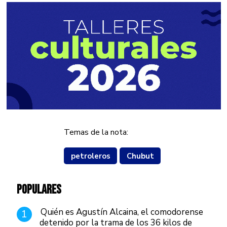
Temas de la nota:
petroleros
Chubut
POPULARES
Quién es Agustín Alcaina, el comodorense
1
detenido por la trama de los 36 kilos de