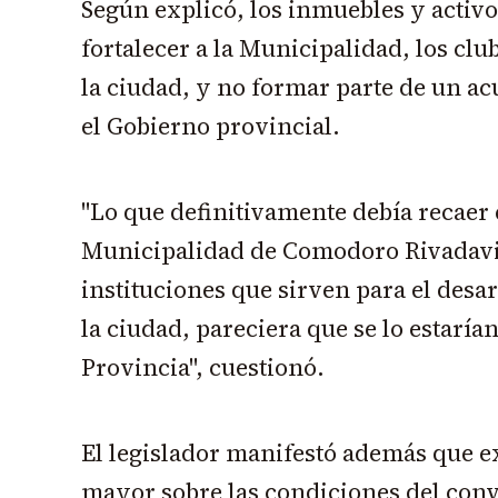
Según explicó, los inmuebles y activo
fortalecer a la Municipalidad, los clu
la ciudad, y no formar parte de un ac
el Gobierno provincial.
"Lo que definitivamente debía recaer e
Municipalidad de Comodoro Rivadavi
instituciones que sirven para el desar
la ciudad, pareciera que se lo estaría
Provincia", cuestionó.
El legislador manifestó además que e
mayor sobre las condiciones del con