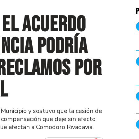
P
e el acuerdo
incia podría
 reclamos por
l
 Municipio y sostuvo que la cesión de
a compensación que deje sin efecto
que afectan a Comodoro Rivadavia.