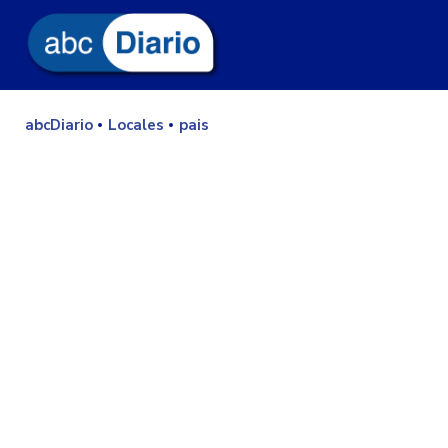
abcDiario
Locales
pais