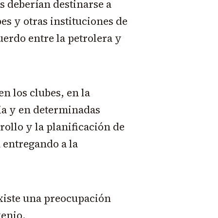
s deberían destinarse a
bes y otras instituciones de
uerdo entre la petrolera y
n los clubes, en la
a y en determinadas
rollo y la planificación de
n entregando a la
xiste una preocupación
venio.