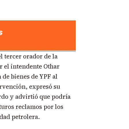
l tercer orador de la
 el intendente Othar
 de bienes de YPF al
ervención, expresó su
rdo y advirtió que podría
uturos reclamos por los
idad petrolera.