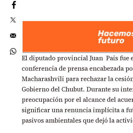
El diputado provincial Juan Pais fue e
conferencia de prensa encabezada por
Macharashvili para rechazar la cesión
Gobierno del Chubut. Durante su int
preocupación por el alcance del acue
significar una renuncia implícita a f
pasivos ambientales que dejó la activ