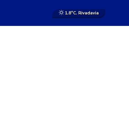
1.8°
C. Rivadavia