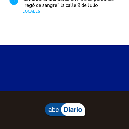
5
"regó de sangre" la calle 9 de Julio
LOCALES
Hace 3 horas