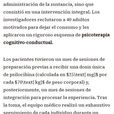
administración de la sustancia, sino que
consistió en una intervención integral. Los
investigadores reclutaron a 40 adultos
motivados para dejar el consumo y les
aplicaron un riguroso esquema de
psicoterapia
cognitivo-conductual
.
Los pacientes tuvieron un mes de sesiones de
preparación previas a recibir una dosis única
de psilocibina (calculada en
$25\text{ mg}$
por
cada
$70\text{ kg}$
de peso corporal) y,
posteriormente, un mes de sesiones de
integración para procesar la experiencia. Tras
la toma, el equipo médico realizó un exhaustivo
seguimiento de cada individuo durante un