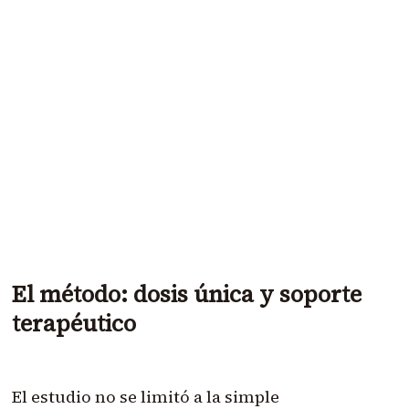
El método: dosis única y soporte
terapéutico
El estudio no se limitó a la simple