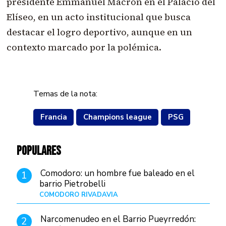
presidente Emmanuel Macron en el Palacio del
Elíseo, en un acto institucional que busca
destacar el logro deportivo, aunque en un
contexto marcado por la polémica.
Temas de la nota:
Francia
Champions league
PSG
POPULARES
Comodoro: un hombre fue baleado en el
1
barrio Pietrobelli
COMODORO RIVADAVIA
Hace 17 horas
Narcomenudeo en el Barrio Pueyrredón:
2