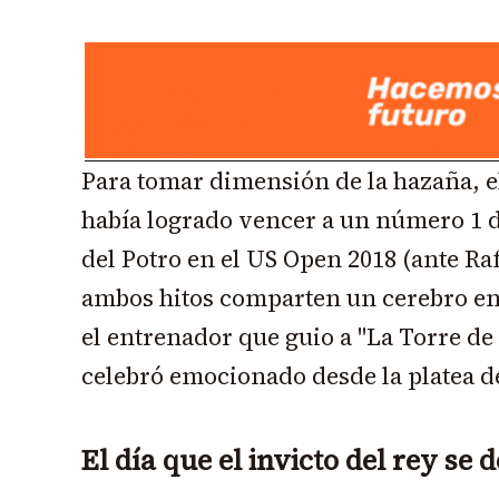
Para tomar dimensión de la hazaña, e
había logrado vencer a un número 1 d
del Potro en el US Open 2018 (ante Ra
ambos hitos comparten un cerebro en
el entrenador que guio a "La Torre de
celebró emocionado desde la platea de
El día que el invicto del rey se 