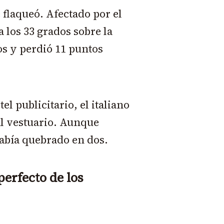
 flaqueó. Afectado por el
 los 33 grados sobre la
os y perdió 11 puntos
l publicitario, el italiano
al vestuario. Aunque
había quebrado en dos.
perfecto de los