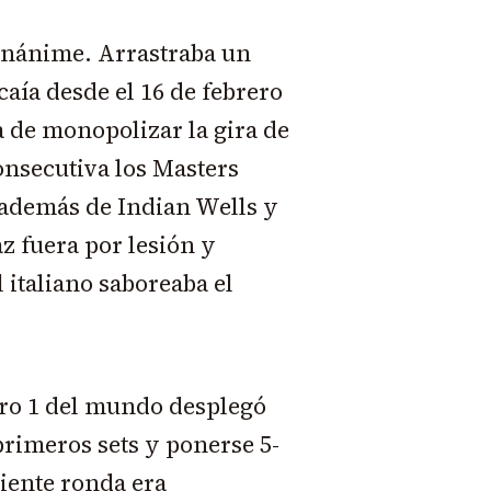
unánime. Arrastraba un
caía desde el 16 de febrero
 de monopolizar la gira de
onsecutiva los Masters
además de Indian Wells y
 fuera por lesión y
 italiano saboreaba el
ero 1 del mundo desplegó
 primeros sets y ponerse 5-
guiente ronda era