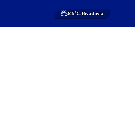
8.5°
C. Rivadavia