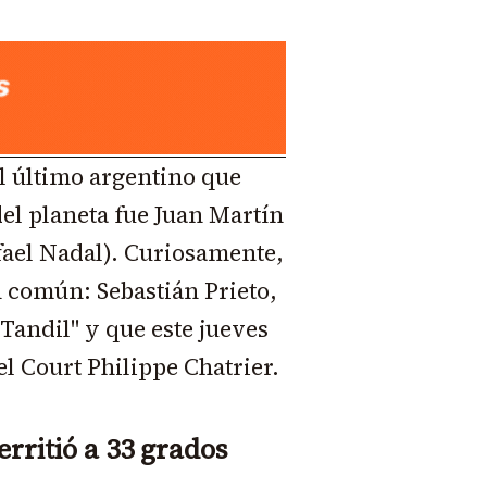
l último argentino que
el planeta fue Juan Martín
fael Nadal). Curiosamente,
 común: Sebastián Prieto,
 Tandil" y que este jueves
l Court Philippe Chatrier.
derritió a 33 grados