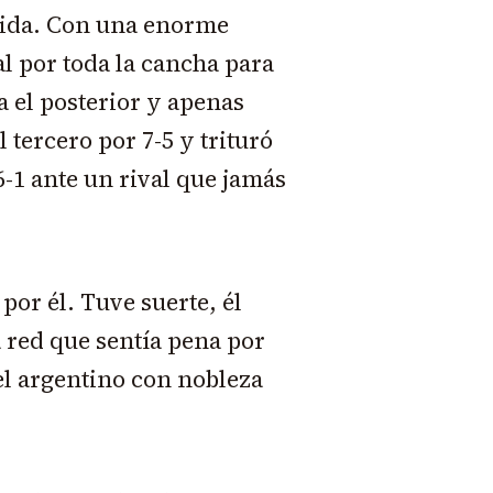
 vida. Con una enorme
l por toda la cancha para
 el posterior y apenas
 tercero por 7-5 y trituró
6-1 ante un rival que jamás
por él. Tuve suerte, él
a red que sentía pena por
 el argentino con nobleza