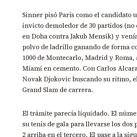
Sinner pisó París como el candidato 
invicto demoledor de 30 partidos (no 
en Doha contra Jakub Mensik) y venía
polvo de ladrillo ganando de forma c
1000 de Montecarlo, Madrid y Roma, 
Miami en cemento. Con Carlos Alcaraz
Novak Djokovic buscando su ritmo, el
Grand Slam de carrera.
El trámite parecía liquidado. El núm
su tenis de gala para llevarse los dos
2 arriba en el tercero. El pase a la si