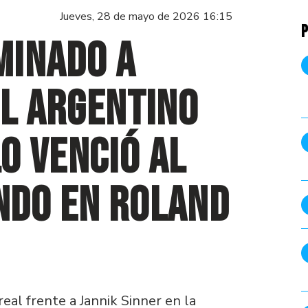
Jueves, 28 de mayo de 2026 16:15
P
minado a
El argentino
o venció al
ndo en Roland
eal frente a Jannik Sinner en la