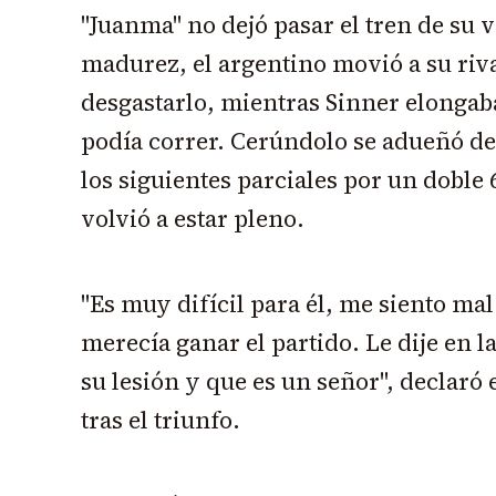
"Juanma" no dejó pasar el tren de su
madurez, el argentino movió a su riva
desgastarlo, mientras Sinner elongaba
podía correr. Cerúndolo se adueñó del
los siguientes parciales por un doble 
volvió a estar pleno.
"Es muy difícil para él, me siento mal 
merecía ganar el partido. Le dije en l
su lesión y que es un señor", declaró
tras el triunfo.