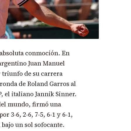
e absoluta conmoción. En
l argentino Juan Manuel
triunfo de su carrera
 ronda de Roland Garros al
el italiano Jannik Sinner.
 del mundo, firmó una
r 3-6, 2-6, 7-5, 6-1 y 6-1,
 bajo un sol sofocante.