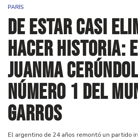
PARÍS
De estar casi eli
hacer historia: 
Juanma Cerúndol
número 1 del mu
Garros
El argentino de 24 años remontó un partido irr