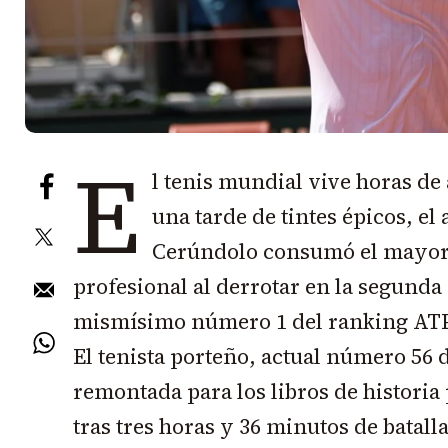
E
l tenis mundial vive horas d
una tarde de tintes épicos, e
Cerúndolo consumó el mayor 
profesional al derrotar en la segunda
mismísimo número 1 del ranking ATP, 
El tenista porteño, actual número 56
remontada para los libros de historia po
tras tres horas y 36 minutos de batalla