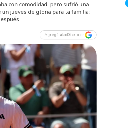
naba con comodidad, pero sufrió una
un jueves de gloria para la familia:
después
Agregá
abcDiario
en