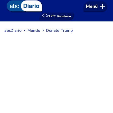
Menú
3.7°
C. Rivadavia
abcDiario
Mundo
Donald Trump