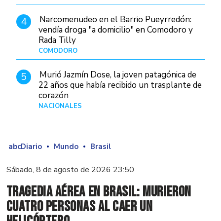
Narcomenudeo en el Barrio Pueyrredón:
4
vendía droga "a domicilio" en Comodoro y
Rada Tilly
COMODORO
Hace 2 días
Murió Jazmín Dose, la joven patagónica de
5
22 años que había recibido un trasplante de
corazón
NACIONALES
Hace 2 días
abcDiario
Mundo
Brasil
Sábado, 8 de agosto de 2026 23:50
Tragedia aérea en Brasil: murieron
cuatro personas al caer un