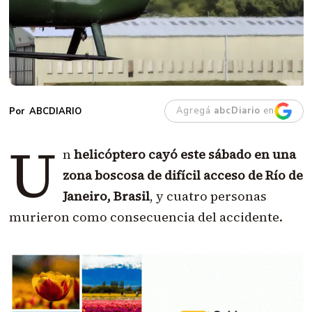
Agregá
abcDiario
en
ABCDIARIO
U
n
helicóptero cayó este sábado en una
zona boscosa de difícil acceso de Río de
Janeiro, Brasil
, y cuatro personas
murieron como consecuencia del accidente.