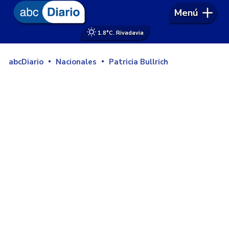
Menú
1.8°
C. Rivadavia
abcDiario
Nacionales
Patricia Bullrich