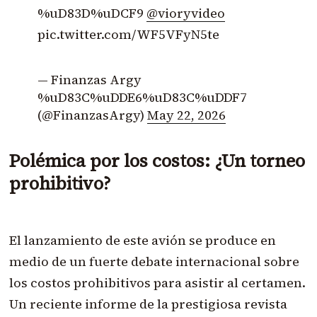
%uD83D%uDCF9
@vioryvideo
pic.twitter.com/WF5VFyN5te
— Finanzas Argy
%uD83C%uDDE6%uD83C%uDDF7
(@FinanzasArgy)
May 22, 2026
Polémica por los costos: ¿Un torneo
prohibitivo?
El lanzamiento de este avión se produce en
medio de un fuerte debate internacional sobre
los costos prohibitivos para asistir al certamen.
Un reciente informe de la prestigiosa revista