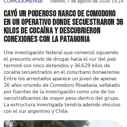
COMODORENSE
Viernes, 7 de agosto de 2026 15:24
Cayó un poderoso narco de Comodoro
en un operativo donde secuestraron 36
kilos de cocaína y descubrieron
conexiones con la Patagonia
Una investigación federal que comenzó siguiendo
el presunto envío de drogas hacia el sur del país
terminó con cinco detenidos y 36,629 kilos de
cocaína secuestrados en el conurbano bonaerense.
Entre los arrestados aparece un joven de apenas
26 años oriundo de Comodoro Rivadavia, señalado
por fuentes de la investigación como uno de los
narcotraficantes de mayor peso dentro del grupo.
La estructura investigada tendría además vínculos
con el sur argentino y Chile.