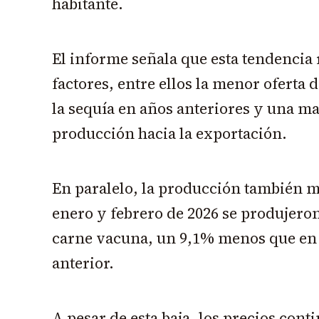
habitante.
El informe señala que esta tendencia 
factores, entre ellos la menor oferta 
la sequía en años anteriores y una ma
producción hacia la exportación.
En paralelo, la producción también m
enero y febrero de 2026 se produjeron
carne vacuna, un 9,1% menos que en 
anterior.
A pesar de esta baja, los precios con