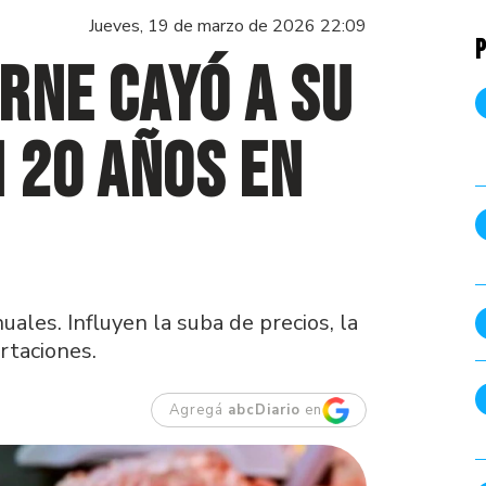
Jueves, 19 de marzo de 2026 22:09
P
rne cayó a su
n 20 años en
uales. Influyen la suba de precios, la
rtaciones.
Agregá
abcDiario
en