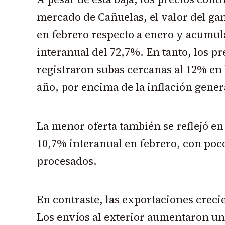
mercado de Cañuelas, el valor del ga
en febrero respecto a enero y acumu
interanual del 72,7%. En tanto, los p
registraron subas cercanas al 12% en
año, por encima de la inflación gener
La menor oferta también se reflejó en
10,7% interanual en febrero, con poc
procesados.
En contraste, las exportaciones crecie
Los envíos al exterior aumentaron un