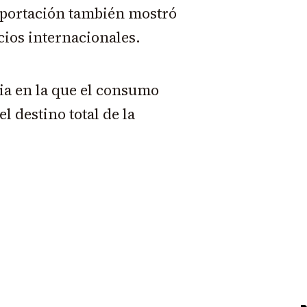
xportación también mostró
ios internacionales.
ia en la que el consumo
l destino total de la