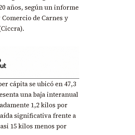
 20 años, según un informe
 y Comercio de Carnes y
Ciccra).
er cápita se ubicó en 47,3
resenta una baja interanual
adamente 1,2 kilos por
ída significativa frente a
casi 15 kilos menos por