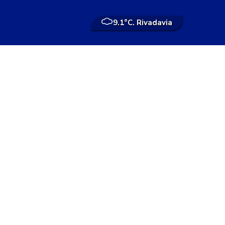
9.1°
C. Rivadavia