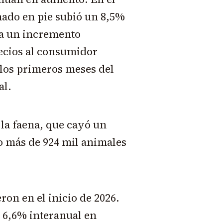
nado en pie subió un 8,5%
la un incremento
recios al consumidor
 los primeros meses del
al.
 la faena, que cayó un
o más de 924 mil animales
ron en el inicio de 2026.
 6,6% interanual en