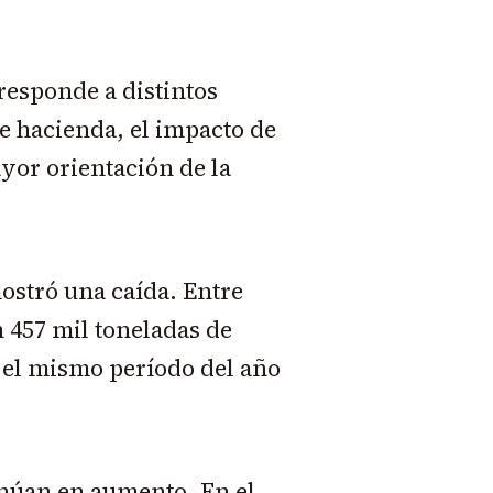
responde a distintos
de hacienda, el impacto de
yor orientación de la
ostró una caída. Entre
 457 mil toneladas de
el mismo período del año
tinúan en aumento. En el