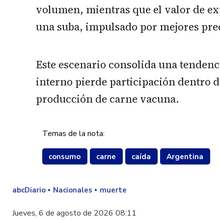
volumen, mientras que el valor de e
una suba, impulsado por mejores prec
Este escenario consolida una tendenc
interno pierde participación dentro de
producción de carne vacuna.
Temas de la nota:
consumo
carne
caída
Argentina
abcDiario
Nacionales
muerte
Jueves, 6 de agosto de 2026 08:11