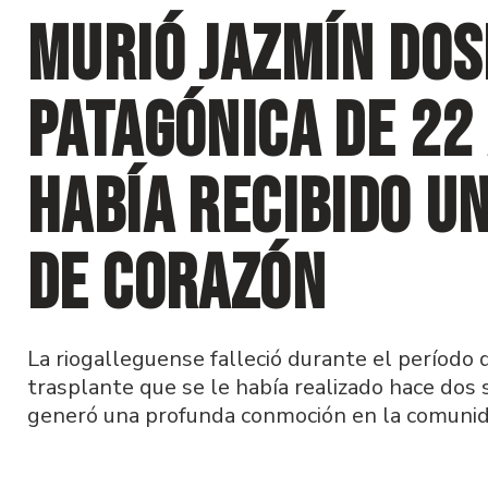
Murió Jazmín Dos
patagónica de 22
había recibido u
de corazón
La riogalleguense falleció durante el período 
trasplante que se le había realizado hace dos
generó una profunda conmoción en la comunid