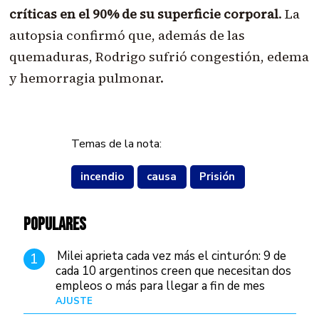
críticas en el 90% de su superficie corporal
. La
autopsia confirmó que, además de las
quemaduras, Rodrigo sufrió congestión, edema
y hemorragia pulmonar.
Temas de la nota:
incendio
causa
Prisión
POPULARES
Milei aprieta cada vez más el cinturón: 9 de
1
cada 10 argentinos creen que necesitan dos
empleos o más para llegar a fin de mes
AJUSTE
Hace 3 días