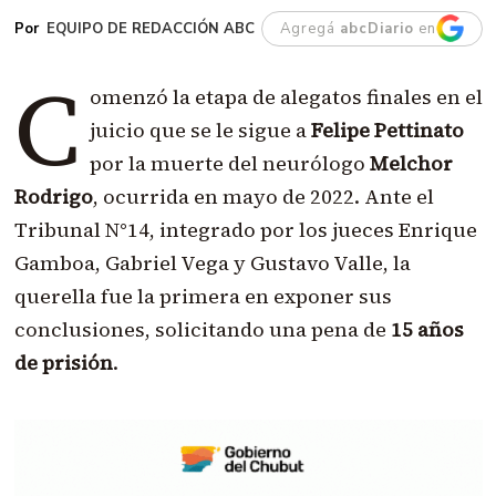
EQUIPO DE REDACCIÓN ABC
Agregá
abcDiario
en
C
omenzó la etapa de alegatos finales en el
juicio que se le sigue a
Felipe Pettinato
por la muerte del neurólogo
Melchor
Rodrigo
, ocurrida en mayo de 2022. Ante el
Tribunal N°14, integrado por los jueces Enrique
Gamboa, Gabriel Vega y Gustavo Valle, la
querella fue la primera en exponer sus
conclusiones, solicitando una pena de
15 años
de prisión
.