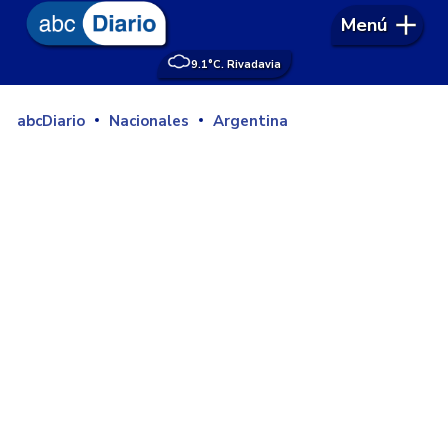
Menú
9.1°
C. Rivadavia
abcDiario
Nacionales
Argentina