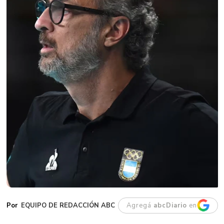
EQUIPO DE REDACCIÓN ABC
Agregá
abcDiario
en