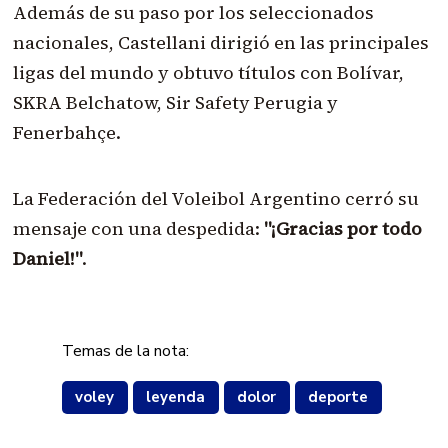
Además de su paso por los seleccionados
nacionales, Castellani dirigió en las principales
ligas del mundo y obtuvo títulos con Bolívar,
SKRA Belchatow, Sir Safety Perugia y
Fenerbahçe.
La Federación del Voleibol Argentino cerró su
mensaje con una despedida:
"¡Gracias por todo
Daniel!"
.
Temas de la nota:
voley
leyenda
dolor
deporte