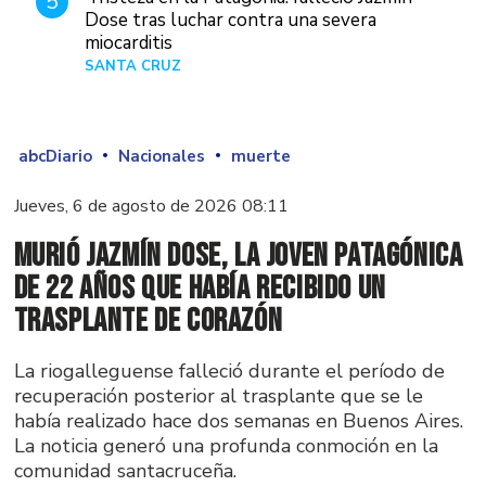
5
Dose tras luchar contra una severa
miocarditis
SANTA CRUZ
Hace 1 día
abcDiario
Nacionales
muerte
Jueves, 6 de agosto de 2026 08:11
Murió Jazmín Dose, la joven patagónica
de 22 años que había recibido un
trasplante de corazón
La riogalleguense falleció durante el período de
recuperación posterior al trasplante que se le
había realizado hace dos semanas en Buenos Aires.
La noticia generó una profunda conmoción en la
comunidad santacruceña.