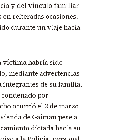
cia y del vínculo familiar
s en reiteradas ocasiones.
ido durante un viaje hacia
 víctima habría sido
do, mediante advertencias
 integrantes de su familia.
e condenado por
cho ocurrió el 3 de marzo
ivienda de Gaiman pese a
rcamiento dictada hacia su
aviso a la Policía, personal