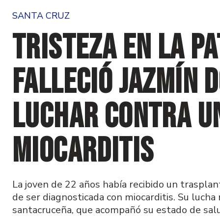
SANTA CRUZ
Tristeza en la Pa
falleció Jazmín 
luchar contra u
miocarditis
La joven de 22 años había recibido un traspla
de ser diagnosticada con miocarditis. Su lucha
santacruceña, que acompañó su estado de salu