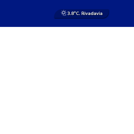
3.8°
C. Rivadavia