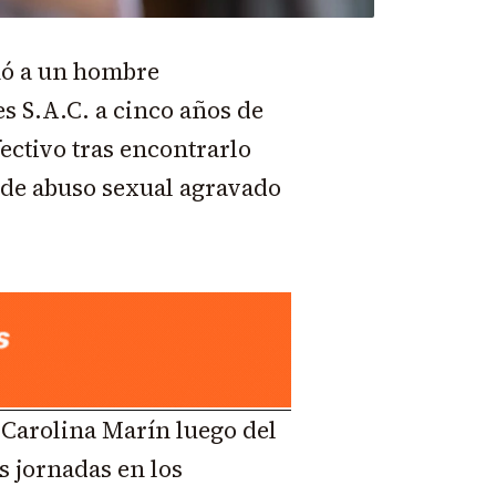
nó a un hombre
es S.A.C. a cinco años de
ectivo tras encontrarlo
 de abuso sexual agravado
.
a Carolina Marín luego del
s jornadas en los