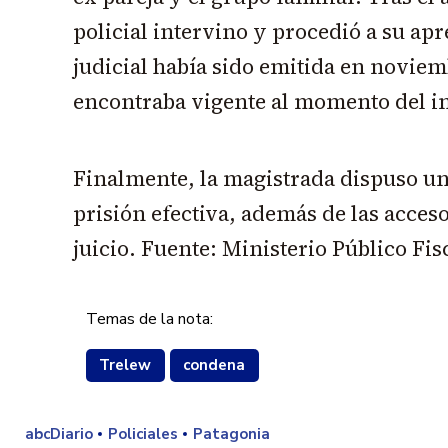
policial intervino y procedió a su ap
judicial había sido emitida en noviem
encontraba vigente al momento del 
Finalmente, la magistrada dispuso un
prisión efectiva, además de las acceso
juicio. Fuente: Ministerio Público Fis
Temas de la nota:
Trelew
condena
abcDiario
Policiales
Patagonia