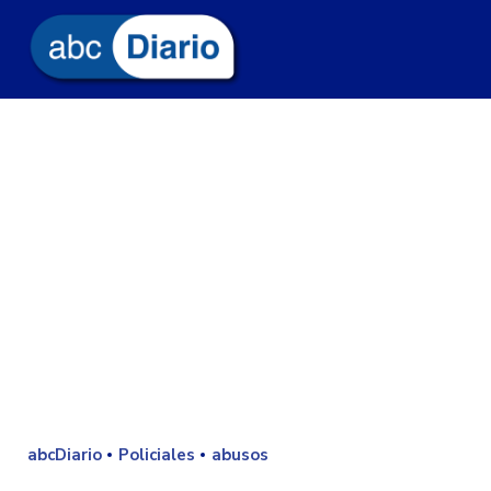
abcDiario
Policiales
abusos