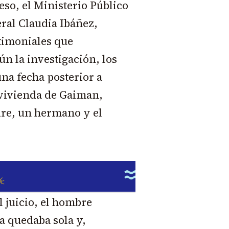
eso, el Ministerio Público
eral Claudia Ibáñez,
timoniales que
ún la investigación, los
na fecha posterior a
 vivienda de Gaiman,
dre, un hermano y el
.
 juicio, el hombre
 quedaba sola y,