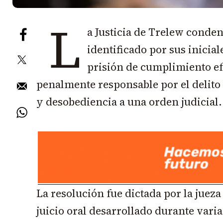
L
a Justicia de Trelew conde
identificado por sus inicial
prisión de cumplimiento ef
penalmente responsable por el delito
y desobediencia a una orden judicial
La resolución fue dictada por la juez
juicio oral desarrollado durante varia