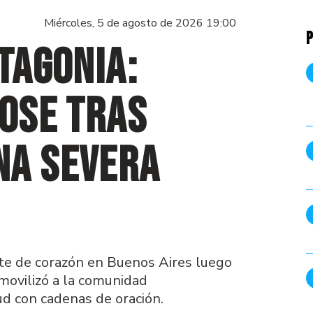
Miércoles, 5 de agosto de 2026 19:00
P
tagonia:
Dose tras
na severa
nte de corazón en Buenos Aires luego
 movilizó a la comunidad
d con cadenas de oración.