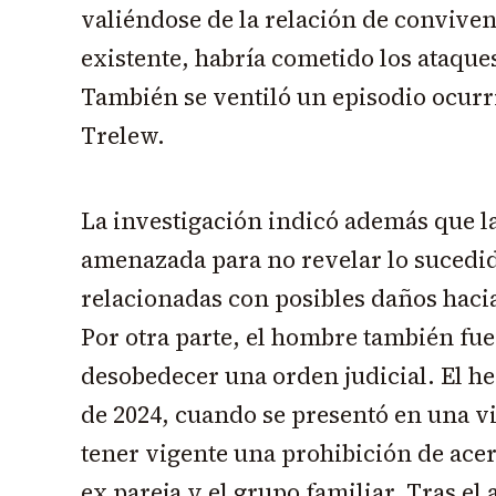
valiéndose de la relación de conviven
existente, habría cometido los ataque
También se ventiló un episodio ocurr
Trelew.
La investigación indicó además que la
amenazada para no revelar lo sucedi
relacionadas con posibles daños hacia
Por otra parte, el hombre también fu
desobedecer una orden judicial. El he
de 2024, cuando se presentó en una v
tener vigente una prohibición de ace
ex pareja y el grupo familiar. Tras el 