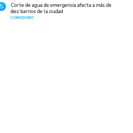
Corte de agua de emergencia afecta a más de
5
diez barrios de la ciudad
COMODORO
Hace 1 día