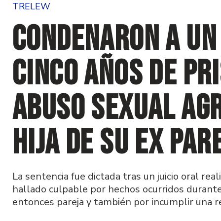
TRELEW
Condenaron a un
cinco años de pr
abuso sexual agr
hija de su ex par
La sentencia fue dictada tras un juicio oral rea
hallado culpable por hechos ocurridos durante 
entonces pareja y también por incumplir una res