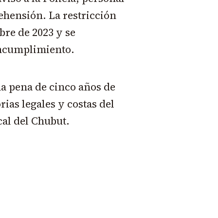
rehensión. La restricción
bre de 2023 y se
incumplimiento.
a pena de cinco años de
rias legales y costas del
cal del Chubut.