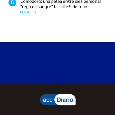
Comodoro: una pelea entre diez personas
5
"regó de sangre" la calle 9 de Julio
LOCALES
Hace 1 día