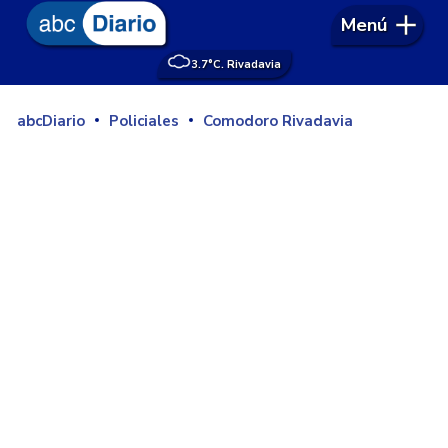
Menú
3.7°
C. Rivadavia
abcDiario
Policiales
Comodoro Rivadavia