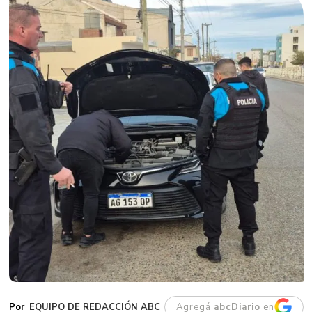
EQUIPO DE REDACCIÓN ABC
Agregá
abcDiario
en