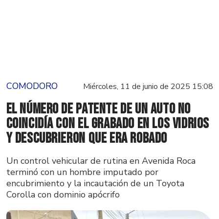
COMODORO
Miércoles, 11 de junio de 2025 15:08
El número de patente de un auto no
coincidía con el grabado en los vidrios
y descubrieron que era robado
Un control vehicular de rutina en Avenida Roca
terminó con un hombre imputado por
encubrimiento y la incautación de un Toyota
Corolla con dominio apócrifo