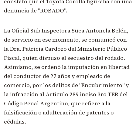
constató que el Toyota Corolla figuraba con una
denuncia de "ROBADO".
La Oficial Sub Inspectora Suca Antonela Belén,
de servicio en ese momento, se comunicó con
la Dra. Patricia Cardozo del Ministerio Público
Fiscal, quien dispuso el secuestro del rodado.
Asimismo, se ordenó la imputación en libertad
del conductor de 27 años y empleado de
comercio, por los delitos de "Encubrimiento" y
la infracción al Artículo 289 inciso 3ro TER del
Código Penal Argentino, que refiere a la
falsificación o adulteración de patentes o
cédulas.