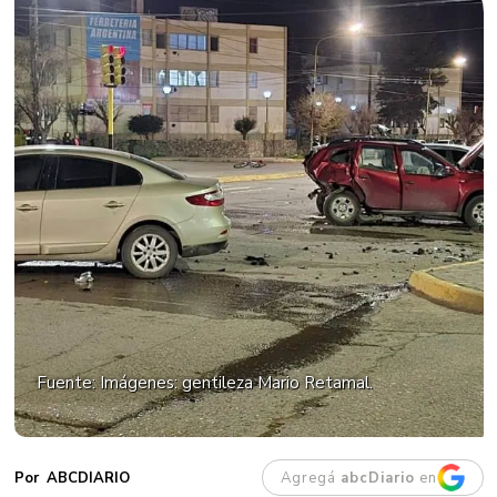
Fuente: Imágenes: gentileza Mario Retamal.
Agregá
abcDiario
en
ABCDIARIO