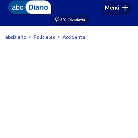
Menú
5°
C. Rivadavia
abcDiario
Policiales
Accidente