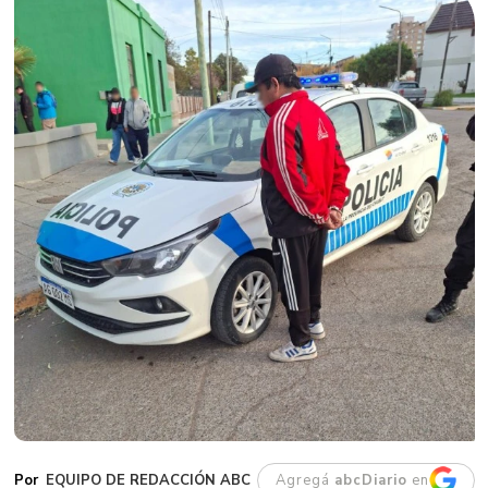
EQUIPO DE REDACCIÓN ABC
Agregá
abcDiario
en