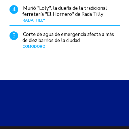
Murió "Loly", la dueña de la tradicional
4
ferretería "El Hornero" de Rada Tilly
RADA TILLY
Hace 14 horas
Corte de agua de emergencia afecta a más
5
de diez barrios de la ciudad
COMODORO
Hace 1 día