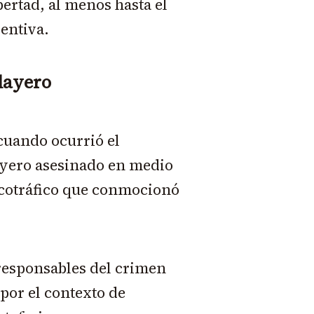
bertad, al menos hasta el
ventiva.
playero
cuando ocurrió el
ayero asesinado en medio
arcotráfico que conmocionó
 responsables del crimen
por el contexto de