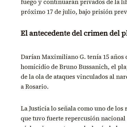
fuego y continuarán privados de la li
próximo 17 de julio, bajo prisión pre
El antecedente del crimen del 
Darían Maximiliano G. tenía 15 años 
homicidio de Bruno Bussanich, el pl
de la ola de ataques vinculados al n
a Rosario.
La Justicia lo señala como uno de los
que tuvo fuerte repercusión nacional 