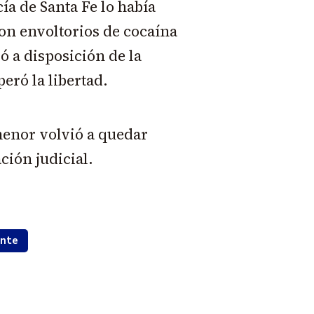
ía de Santa Fe lo había
n envoltorios de cocaína
 a disposición de la
eró la libertad.
menor volvió a quedar
ción judicial.
ente