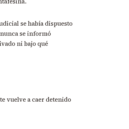
ntafesina.
udicial se había dispuesto
e nunca se informó
ivado ni bajo qué
te vuelve a caer detenido