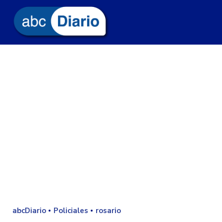
abcDiario
Policiales
rosario