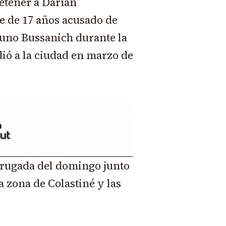
detener a Darían
e de 17 años acusado de
runo Bussanich durante la
dió a la ciudad en marzo de
drugada del domingo junto
a zona de Colastiné y las