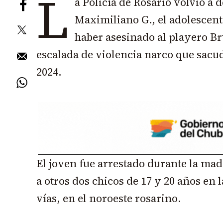
L
a Policía de Rosario volvió a 
Maximiliano G., el adolescent
haber asesinado al playero B
escalada de violencia narco que sacu
2024.
El joven fue arrestado durante la ma
a otros dos chicos de 17 y 20 años en l
vías, en el noroeste rosarino.