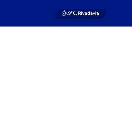
9°
C. Rivadavia