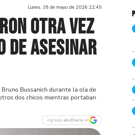
Lunes, 18 de mayo de 2026 22:45
P
ron otra vez
o de asesinar
e Bruno Bussanich durante la ola de
 otros dos chicos mientras portaban
Agregá
abcDiario
en