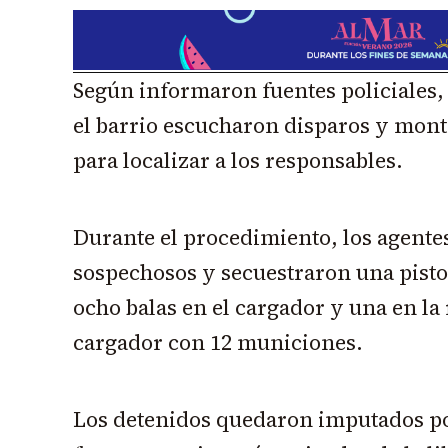
Según informaron fuentes policiales, 
el barrio escucharon disparos y mont
para localizar a los responsables.
Durante el procedimiento, los agentes
sospechosos y secuestraron una pistol
ocho balas en el cargador y una en l
cargador con 12 municiones.
Los detenidos quedaron imputados po