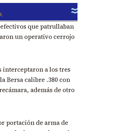
efectivos que patrullaban
aron un operativo cerrojo
 interceptaron a los tres
a Bersa calibre .380 con
a recámara, además de otro
r portación de arma de