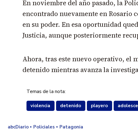
En noviembre del año pasado, la Polic
encontrado nuevamente en Rosario co
en su poder. En esa oportunidad quedó
Justicia, aunque posteriormente recup
Ahora, tras este nuevo operativo, el 
detenido mientras avanza la investiga
Temas de la nota:
violencia
detenido
playero
adolesc
abcDiario
Policiales
Patagonia