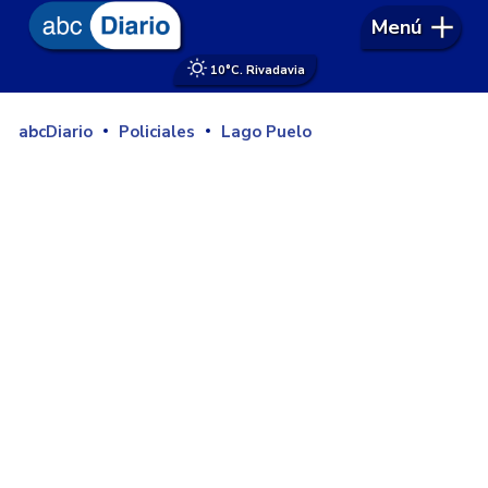
Menú
10°
C. Rivadavia
abcDiario
Policiales
Lago Puelo