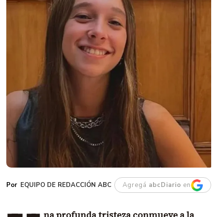
EQUIPO DE REDACCIÓN ABC
Agregá
abcDiario
en
na profunda tristeza conmueve a la