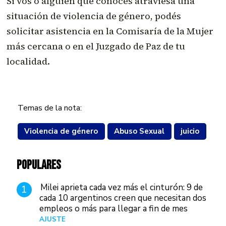
Si vos o alguien que conocés atraviesa una
situación de violencia de género, podés
solicitar asistencia en la Comisaría de la Mujer
más cercana o en el Juzgado de Paz de tu
localidad.
Temas de la nota:
Violencia de género
Abuso Sexual
juicio
POPULARES
Milei aprieta cada vez más el cinturón: 9 de
1
cada 10 argentinos creen que necesitan dos
empleos o más para llegar a fin de mes
AJUSTE
Hace 4 días