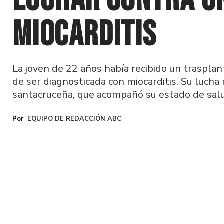
luchar contra u
miocarditis
La joven de 22 años había recibido un traspla
de ser diagnosticada con miocarditis. Su lucha
santacruceña, que acompañó su estado de salu
EQUIPO DE REDACCIÓN ABC