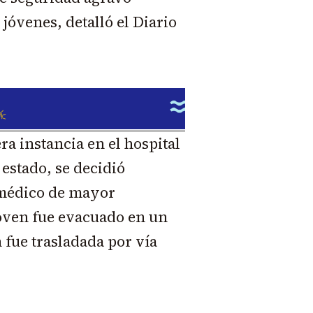
jóvenes, detalló el Diario
ra instancia en el hospital
 estado, se decidió
 médico de mayor
joven fue evacuado en un
 fue trasladada por vía