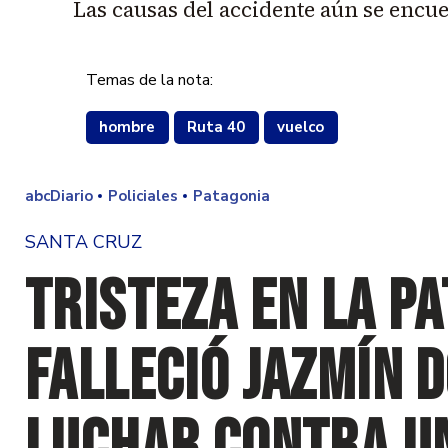
Las causas del accidente aún se encue
Temas de la nota:
hombre
Ruta 40
vuelco
abcDiario
Policiales
Patagonia
SANTA CRUZ
Tristeza en la Pa
falleció Jazmín 