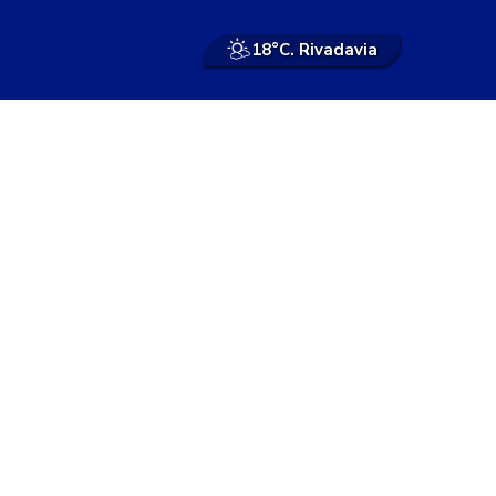
18°
C. Rivadavia