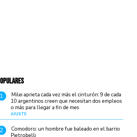
OPULARES
Milei aprieta cada vez más el cinturón: 9 de cada
1
10 argentinos creen que necesitan dos empleos
o más para llegar a fin de mes
AJUSTE
Hace 4 días
Comodoro: un hombre fue baleado en el barrio
2
Pietrobelli