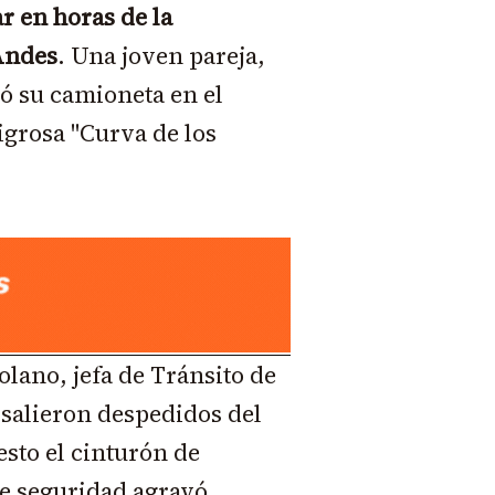
r en horas de la
Andes
. Una joven pareja,
có su camioneta en el
ligrosa "Curva de los
lano, jefa de Tránsito de
salieron despedidos del
sto el cinturón de
de seguridad agravó