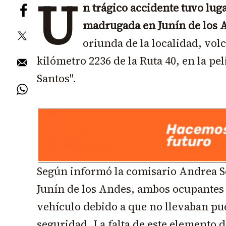
U
n trágico accidente tuvo luga
madrugada en Junín de los 
oriunda de la localidad, vol
kilómetro 2236 de la Ruta 40, en la pe
Santos".
Según informó la comisario Andrea So
Junín de los Andes, ambos ocupantes 
vehículo debido a que no llevaban pue
seguridad. La falta de este elemento 