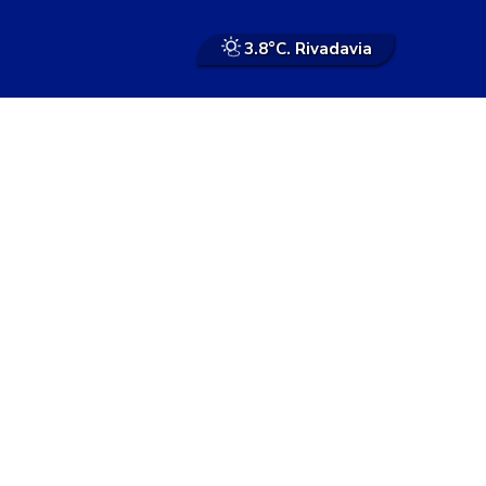
3.8°
C. Rivadavia