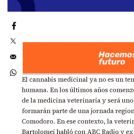
El cannabis medicinal ya no es un tem
humana. En los últimos años comenzó
de la medicina veterinaria y será uno
formarán parte de una jornada region
Comodoro. En ese contexto, la veterin
Bartolomei habló con ABC Radio y exp