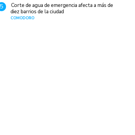
Corte de agua de emergencia afecta a más de
5
diez barrios de la ciudad
COMODORO
Hace 1 día