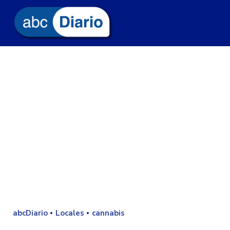
abcDiario
Locales
cannabis