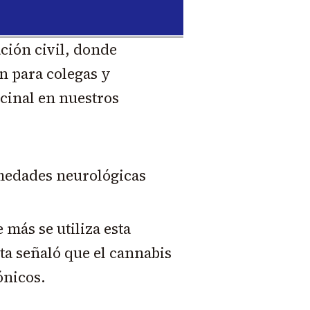
ción civil, donde
 para colegas y
cinal en nuestros
medades neurológicas
 más se utiliza esta
sta señaló que el cannabis
ónicos.