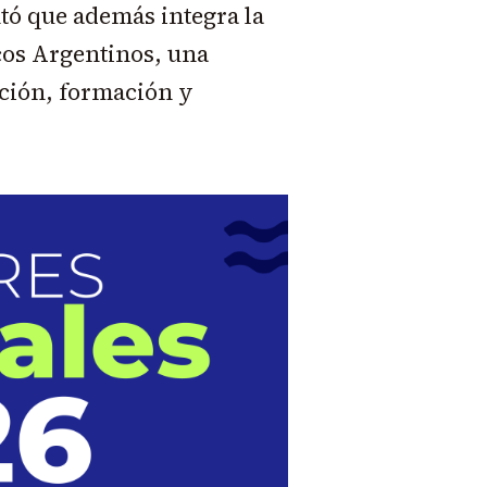
tó que además integra la
cos Argentinos, una
ación, formación y