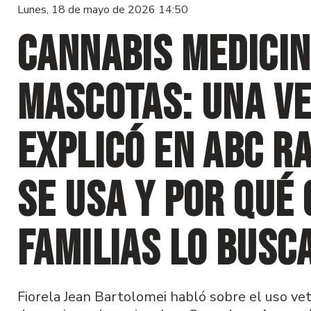
Lunes, 18 de mayo de 2026 14:50
Cannabis medicin
mascotas: una v
explicó en ABC R
se usa y por qué
familias lo busc
Fiorela Jean Bartolomei habló sobre el uso vet