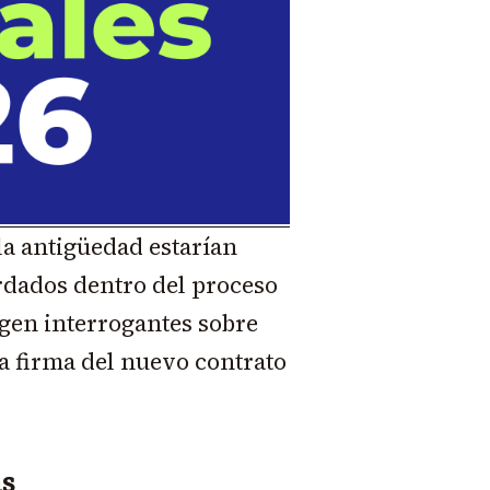
la antigüedad estarían
dados dentro del proceso
rgen interrogantes sobre
 la firma del nuevo contrato
as