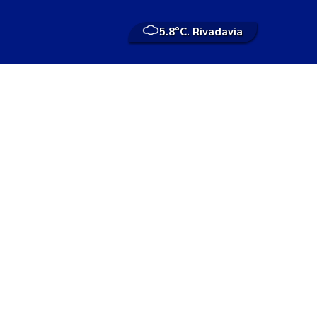
5.8°
C. Rivadavia