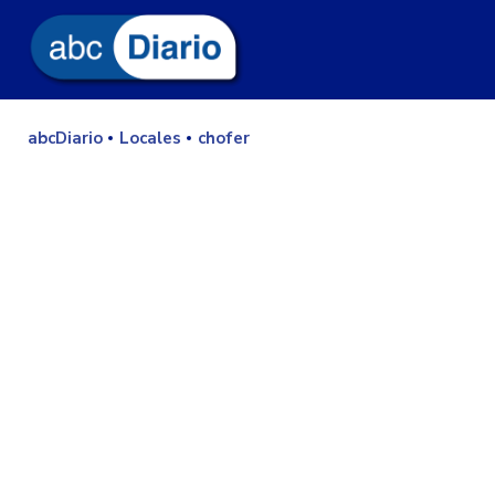
abcDiario
Locales
chofer