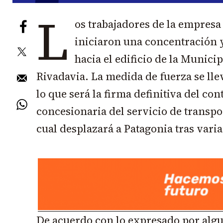
L
os trabajadores de la empresa
iniciaron una concentración 
hacia el edificio de la Munic
Rivadavia. La medida de fuerza se llev
lo que será la firma definitiva del co
concesionaria del servicio de transpor
cual desplazará a Patagonia tras vari
De acuerdo con lo expresado por algun