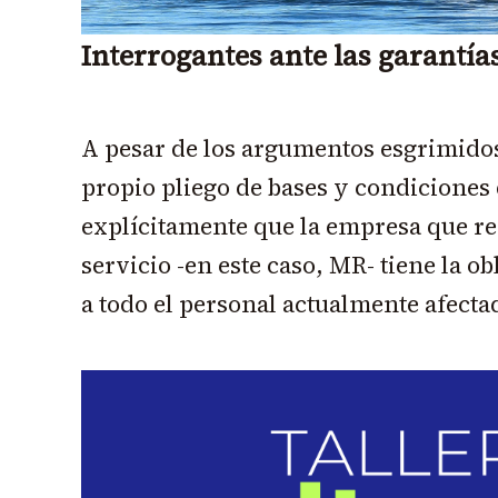
Interrogantes ante las garantías
A pesar de los argumentos esgrimidos
propio pliego de bases y condiciones d
explícitamente que la empresa que res
servicio -en este caso, MR- tiene la o
a todo el personal actualmente afectad