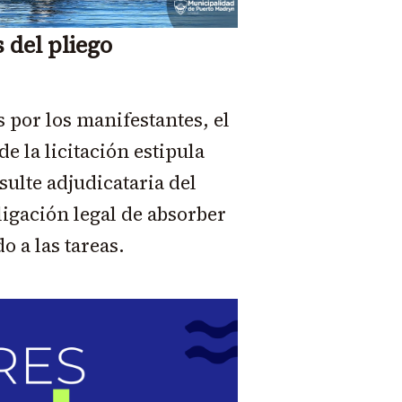
 del pliego
 por los manifestantes, el
e la licitación estipula
ulte adjudicataria del
bligación legal de absorber
o a las tareas.