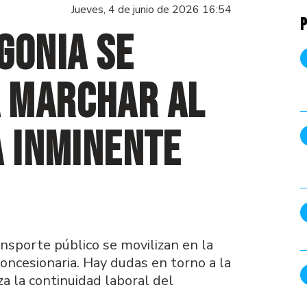
Jueves, 4 de junio de 2026 16:54
P
gonia se
 marchar al
a inminente
ansporte público se movilizan en la
concesionaria. Hay dudas en torno a la
za la continuidad laboral del