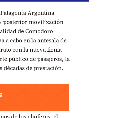
 Patagonia Argentina
y posterior movilización
ipalidad de Comodoro
a a cabo en la antesala de
ntrato con la nueva firma
te público de pasajeros, la
as décadas de prestación.
os de los choferes, el