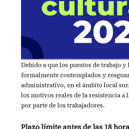
Debido a que los puestos de trabajo y 
formalmente contemplados y resguar
administrativo, en el ámbito local su
los motivos reales de la resistencia a
por parte de los trabajadores.
Plazo límite antes de las 18 hor