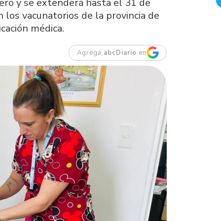
ero y se extenderá hasta el 31 de
 los vacunatorios de la provincia de
icación médica.
Agregá
abcDiario
en