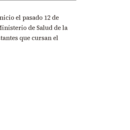
icio el pasado 12 de
nisterio de Salud de la
stantes que cursan el