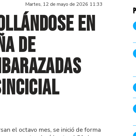
Martes, 12 de mayo de 2026 11:33
P
ollándose en
ña de
mbarazadas
incicial
rsan el octavo mes, se inició de forma