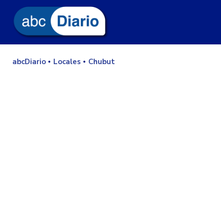
abcDiario
Locales
Chubut