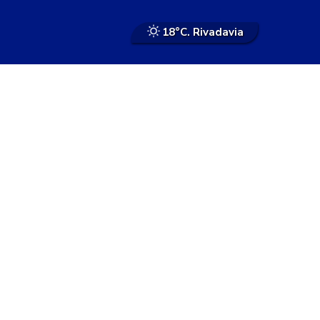
18°
C. Rivadavia