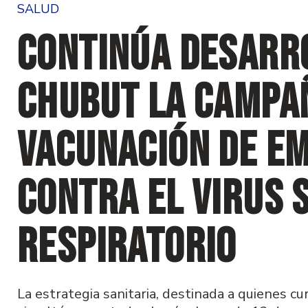
SALUD
Continúa desarr
Chubut la Campa
Vacunación de e
contra el Virus S
Respiratorio
La estrategia sanitaria, destinada a quienes cu