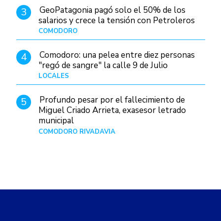
GeoPatagonia pagó solo el 50% de los
3
salarios y crece la tensión con Petroleros
COMODORO
Hace 20 horas
Comodoro: una pelea entre diez personas
4
"regó de sangre" la calle 9 de Julio
LOCALES
Hace 1 día
Profundo pesar por el fallecimiento de
5
Miguel Criado Arrieta, exasesor letrado
municipal
COMODORO RIVADAVIA
Hace 18 horas