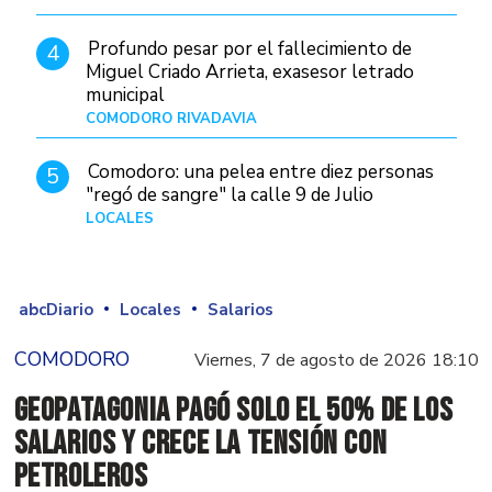
Profundo pesar por el fallecimiento de
4
Miguel Criado Arrieta, exasesor letrado
municipal
COMODORO RIVADAVIA
Hace 20 horas
Comodoro: una pelea entre diez personas
5
"regó de sangre" la calle 9 de Julio
LOCALES
Hace 1 día
abcDiario
Locales
Salarios
COMODORO
Viernes, 7 de agosto de 2026 18:10
GeoPatagonia pagó solo el 50% de los
salarios y crece la tensión con
Petroleros