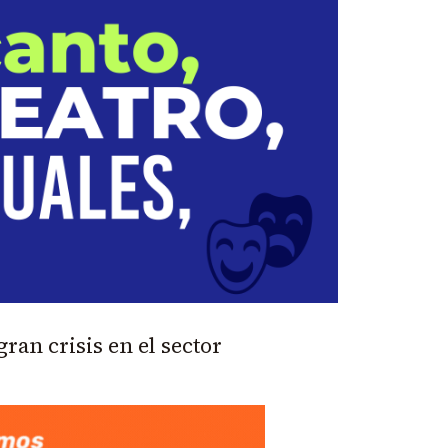
ran crisis en el sector