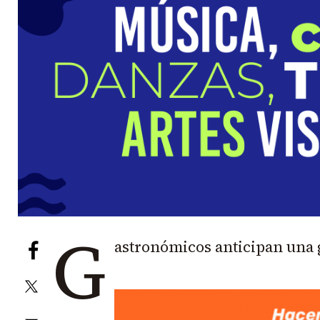
G
astronómicos anticipan una g