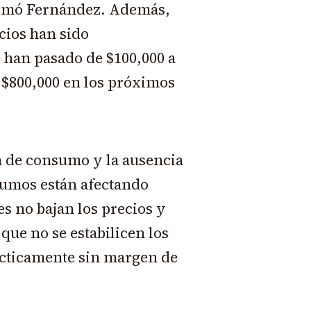
firmó Fernández. Además,
cios han sido
e han pasado de $100,000 a
s $800,000 en los próximos
a de consumo y la ausencia
nsumos están afectando
s no bajan los precios y
que no se estabilicen los
ácticamente sin margen de