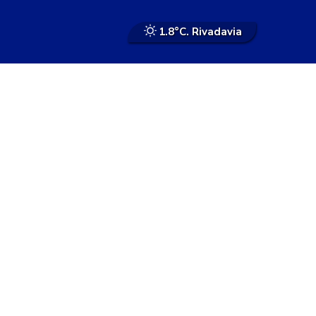
1.8°
C. Rivadavia