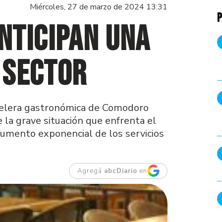
Miércoles, 27 de marzo de 2024 13:31
P
nticipan una
l sector
otelera gastronómica de Comodoro
 la grave situación que enfrenta el
 aumento exponencial de los servicios
Agregá
abcDiario
en