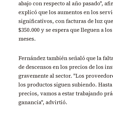
abajo con respecto al año pasado", a
explicó que los aumentos en los servi
significativos, con facturas de luz qu
$350.000 y se espera que lleguen a lo
meses.
Fernández también señaló que la falt
de descensos en los precios de los i
gravemente al sector. "Los proveedore
los productos siguen subiendo. Hasta 
precios, vamos a estar trabajando pr
ganancia", advirtió.