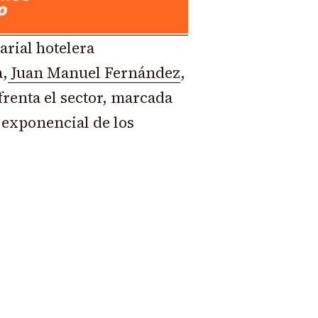
arial hotelera
,
Juan Manuel Fernández
,
frenta el sector, marcada
o exponencial de los