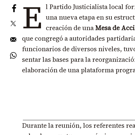
E
l Partido Justicialista local f
una nueva etapa en su estruct
creación de una
Mesa de Acci
que congregó a autoridades partidaria
funcionarios de diversos niveles, tuv
sentar las bases para la reorganizació
elaboración de una plataforma progr
Durante la reunión, los referentes re