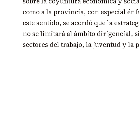
sobre la coyuntura económica y social
como a la provincia, con especial énfa
este sentido, se acordó que la estrate
no se limitará al ámbito dirigencial, 
sectores del trabajo, la juventud y la