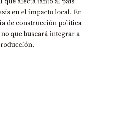
 que afecta tanto al país
sis en el impacto local. En
gia de construcción política
sino que buscará integrar a
 producción.