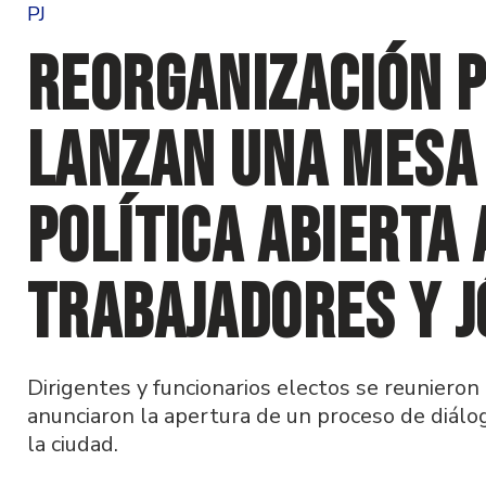
PJ
Reorganización p
lanzan una Mesa 
Política abierta 
trabajadores y 
Dirigentes y funcionarios electos se reunieron p
anunciaron la apertura de un proceso de diálog
la ciudad.